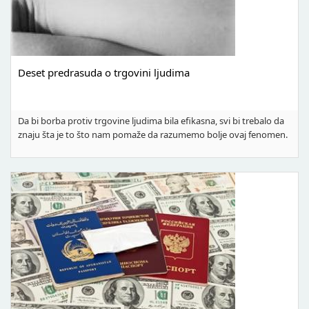
Deset predrasuda o trgovini ljudima
Da bi borba protiv trgovine ljudima bila efikasna, svi bi trebalo da
znaju šta je to što nam pomaže da razumemo bolje ovaj fenomen.