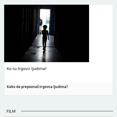
Ko su trgovci ljudima?
Kako da prepoznaš trgovca ljudima?
FILM