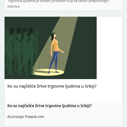
Trgovina ljudima je složen problem koji se teško prepoznaje i
otkriva.
Ko su najčešće žrtve trgovine ljudima u Srbiji?
Ko su najčešće žrtve trgovine ljudima u Srbiji?
Ilustracija: Freepik.com