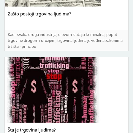
Zašto postoji trgovina ljudima?
Kao i svaka druga industrija, u ovom slučaju kriminalna, poput
trgovine drogom i oružjem, trgovina ljudima je vođena zakonima
tržišta - principu
Šta je trgovina ljudima?