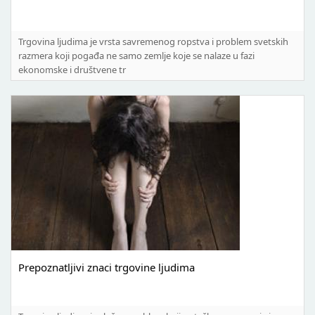
Trgovina ljudima je vrsta savremenog ropstva i problem svetskih
razmera koji pogađa ne samo zemlje koje se nalaze u fazi
ekonomske i društvene tr
Prepoznatljivi znaci trgovine ljudima