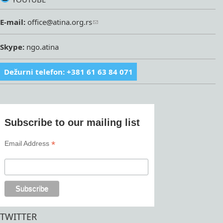
E-mail:
office@atina.org.rs
Skype:
ngo.atina
Dežurni telefon: +381 61 63 84 071
Subscribe to our mailing list
*
Email Address
TWITTER