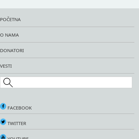
POČETNA
O NAMA
DONATORI
VESTI
Search this site
FACEBOOK
TWITTER
YOUTUBE