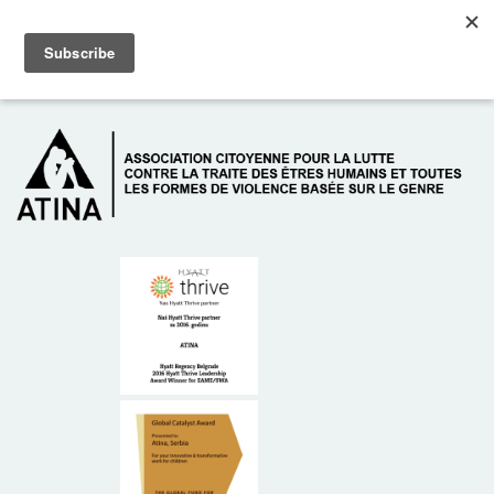
Skip to main content
Dežurni telefon: +381 61 63 84 071
À PROPOS DE NOUS
DONATEURS
CONTACT