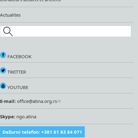
Actualites
Search this site
FACEBOOK
TWITTER
YOUTUBE
E-mail:
office@atina.org.rs
Skype:
ngo.atina
Dežurni telefon: +381 61 63 84 071