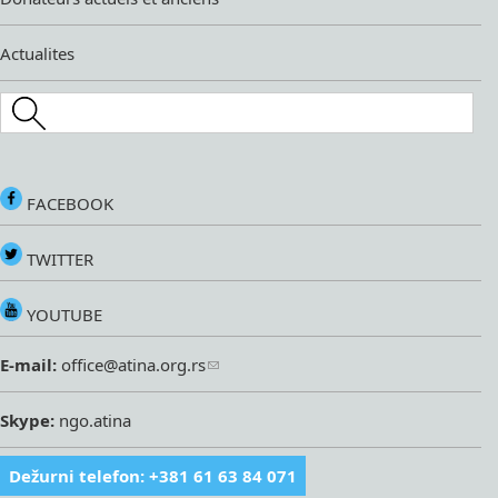
Actualites
Search this site
FACEBOOK
TWITTER
YOUTUBE
E-mail:
office@atina.org.rs
Skype:
ngo.atina
Dežurni telefon: +381 61 63 84 071