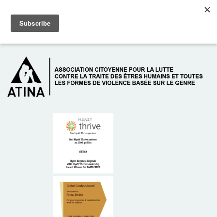
Skip to main content
Dežurni telefon: +381 61 63 84 071
À PROPOS DE NOUS
DONATEURS
CONTACT