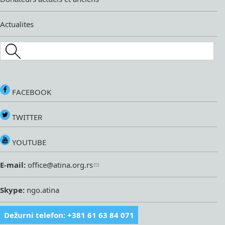
Actualites
Search this site
FACEBOOK
TWITTER
YOUTUBE
E-mail:
office@atina.org.rs
Skype:
ngo.atina
Dežurni telefon: +381 61 63 84 071