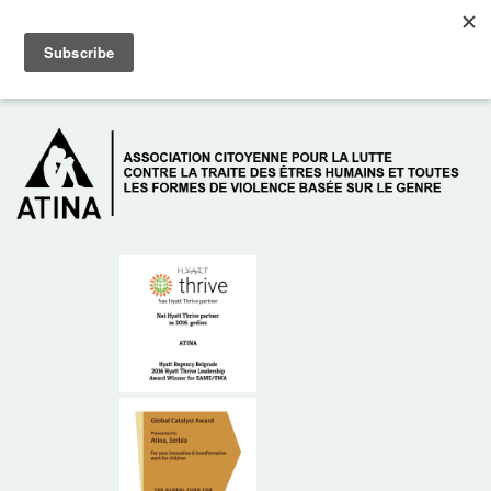
Skip to main content
Dežurni telefon: +381 61 63 84 071
À PROPOS DE NOUS
DONATEURS
CONTACT