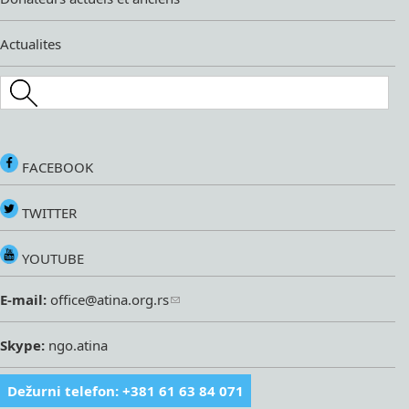
Actualites
Search this site
FACEBOOK
TWITTER
YOUTUBE
E-mail:
office@atina.org.rs
Skype:
ngo.atina
Dežurni telefon: +381 61 63 84 071