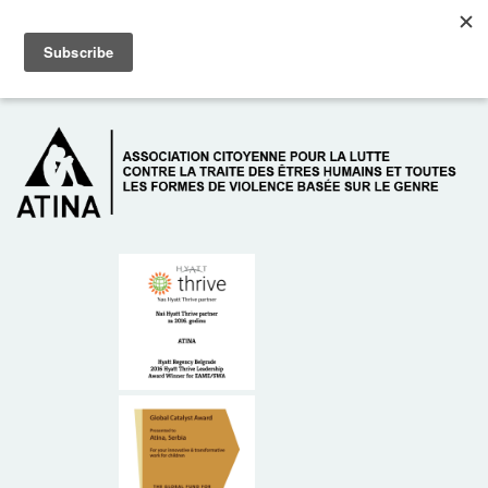
Skip to main content
Dežurni telefon: +381 61 63 84 071
À PROPOS DE NOUS
DONATEURS
CONTACT