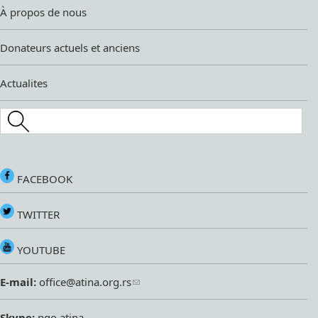
À propos de nous
Donateurs actuels et anciens
Actualites
Search this site
FACEBOOK
TWITTER
YOUTUBE
E-mail:
office@atina.org.rs
Skype:
ngo.atina