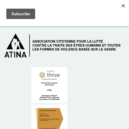
Skip to main content
Dežurni telefon: +381 61 63 84 071
À PROPOS DE NOUS
DONATEURS
CONTACT