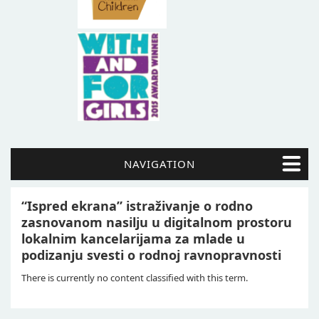
NAVIGATION
“Ispred ekrana” istraživanje o rodno
zasnovanom nasilju u digitalnom prostoru
lokalnim kancelarijama za mlade u
podizanju svesti o rodnoj ravnopravnosti
There is currently no content classified with this term.