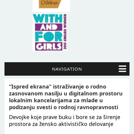
NAVIGATION
“Ispred ekrana” istraživanje o rodno
zasnovanom nasilju u digitalnom prostoru
lokalnim kancelarijama za mlade u
podizanju svesti o rodnoj ravnopravnosti
Devojke koje prave buku i bore se za širenje
prostora za žensko aktivističko delovanje