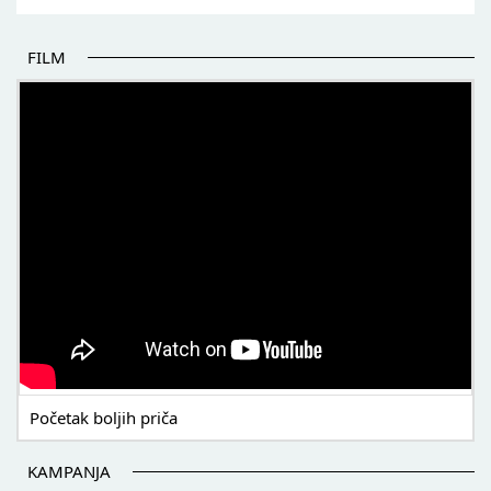
FILM
POČETAK BOLJIH PRIČA
Početak boljih priča
KAMPANJA