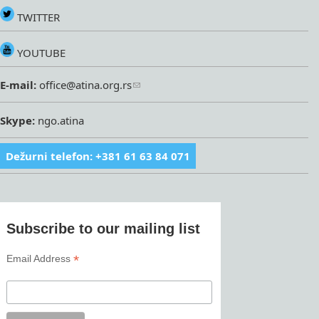
TWITTER
YOUTUBE
E-mail:
office@atina.org.rs
Skype:
ngo.atina
Dežurni telefon: +381 61 63 84 071
Subscribe to our mailing list
*
Email Address