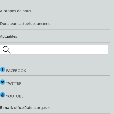
À propos de nous
Donateurs actuels et anciens
Actualites
Search this site
FACEBOOK
TWITTER
YOUTUBE
E-mail:
office@atina.org.rs