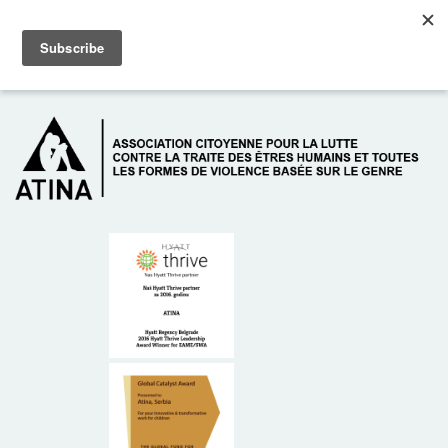
Skip to main content
Dežurni telefon: +381 61 63 84 071
À PROPOS DE NOUS
DONATEURS
CONTACT