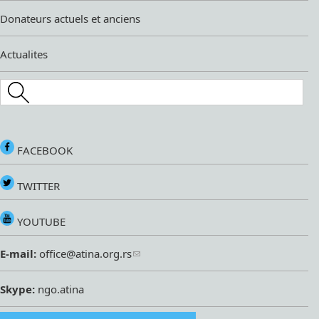
Donateurs actuels et anciens
Actualites
Search this site
FACEBOOK
TWITTER
YOUTUBE
E-mail:
office@atina.org.rs
Skype:
ngo.atina