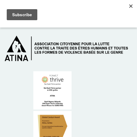
Skip to main content
Dežurni telefon: +381 61 63 84 071
À PROPOS DE NOUS
DONATEURS
CONTACT