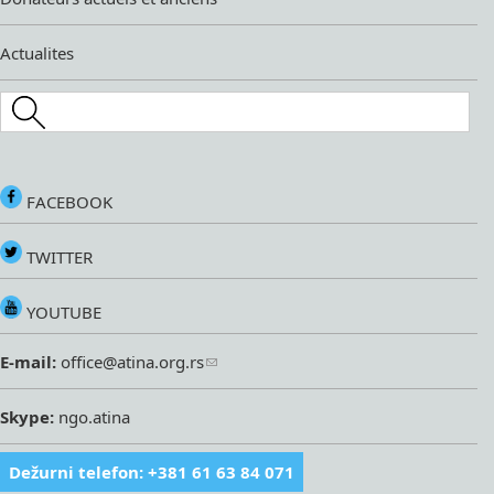
Actualites
Search this site
FACEBOOK
TWITTER
YOUTUBE
E-mail:
office@atina.org.rs
Skype:
ngo.atina
Dežurni telefon: +381 61 63 84 071