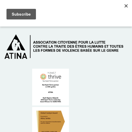
Skip to main content
Dežurni telefon: +381 61 63 84 071
À PROPOS DE NOUS
DONATEURS
CONTACT