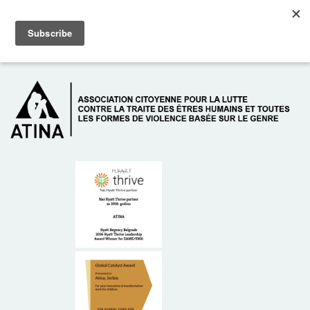
Skip to main content
Dežurni telefon: +381 61 63 84 071
À PROPOS DE NOUS
DONATEURS
CONTACT