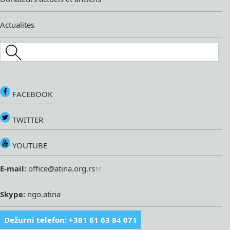
Actualites
Search this site
FACEBOOK
TWITTER
YOUTUBE
E-mail:
office@atina.org.rs
Skype:
ngo.atina
Dežurni telefon: +381 61 63 84 071