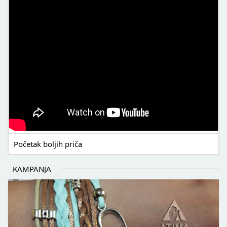
Početak boljih priča
KAMPANJA