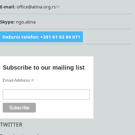
E-mail:
office@atina.org.rs
Skype:
ngo.atina
Dežurni telefon: +381 61 63 84 071
Subscribe to our mailing list
*
Email Address
TWITTER