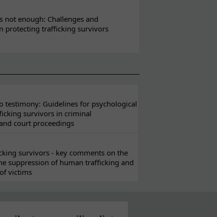
s not enough: Challenges and
in protecting trafficking survivors
 testimony: Guidelines for psychological
ficking survivors in criminal
 and court proceedings
ficking survivors - key comments on the
he suppression of human trafficking and
of victims