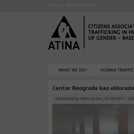
Skip to main content
Hotline: +381 61 63 84 071
WHAT WE DO?
HUMAN TRAFFIC
Centar Beograda kao eldorado 
Submitted by
Aleks
on Sun, 01/29/2017 - 15: