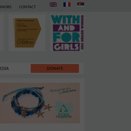
ONORS
CONTACT
EDIA
DONATE