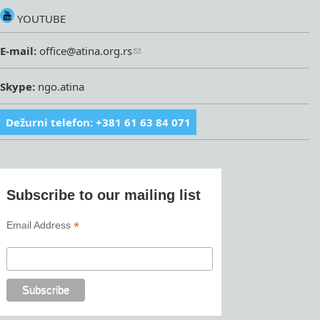
YOUTUBE
E-mail:
office@atina.org.rs
Skype:
ngo.atina
Dežurni telefon: +381 61 63 84 071
Subscribe to our mailing list
*
Email Address