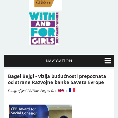
NAVIGATION
Bagel Bejgl - vizija budućnosti prepoznata
od strane Razvojne banke Saveta Evrope
Fotografije: CEB/Fotis Plegas G.