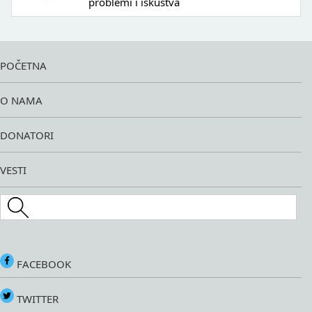
problemi i iskustva
POČETNA
O NAMA
DONATORI
VESTI
Search this site
FACEBOOK
TWITTER