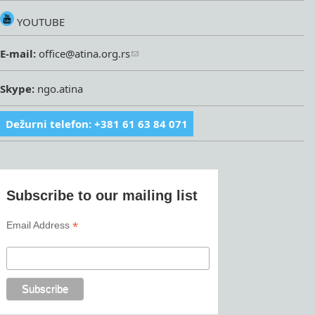
YOUTUBE
E-mail:
office@atina.org.rs
Skype:
ngo.atina
Dežurni telefon: +381 61 63 84 071
Subscribe to our mailing list
*
Email Address