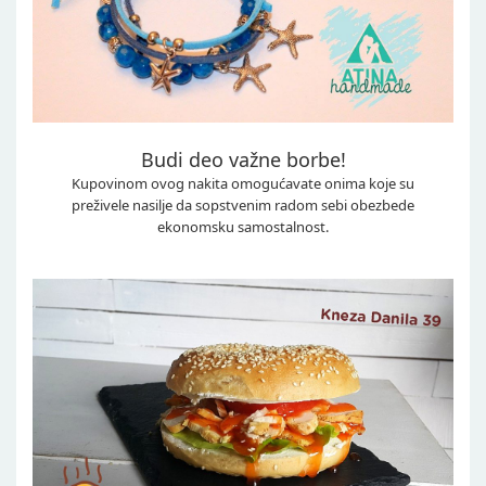
Budi deo važne borbe!
Kupovinom ovog nakita omogućavate onima koje su
preživele nasilje da sopstvenim radom sebi obezbede
ekonomsku samostalnost.