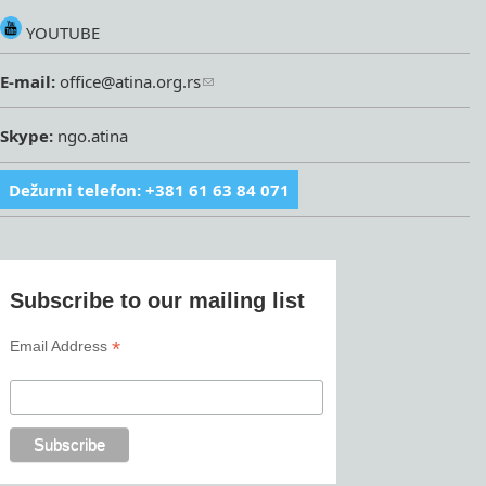
YOUTUBE
E-mail:
office@atina.org.rs
Skype:
ngo.atina
Dežurni telefon: +381 61 63 84 071
Subscribe to our mailing list
*
Email Address