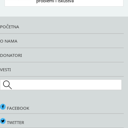
problemi i iskustva
POČETNA
O NAMA
DONATORI
VESTI
Search this site
FACEBOOK
TWITTER