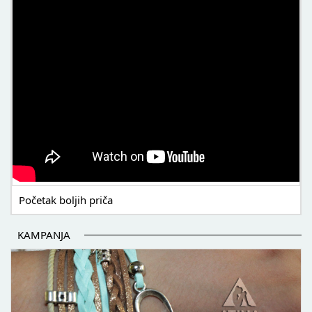
Početak boljih priča
KAMPANJA