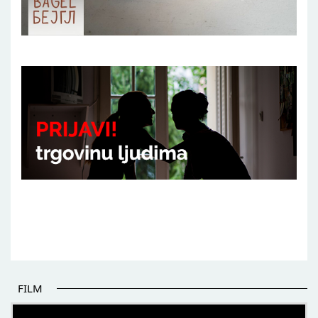
FILM
POČETAK BOLJIH PRIČA