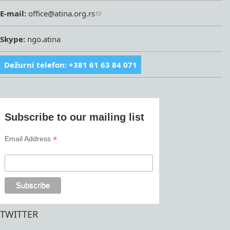
E-mail:
office@atina.org.rs
Skype:
ngo.atina
Dežurni telefon: +381 61 63 84 071
Subscribe to our mailing list
*
Email Address
TWITTER