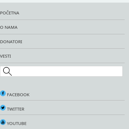
POČETNA
O NAMA
DONATORI
VESTI
Search this site
FACEBOOK
TWITTER
YOUTUBE