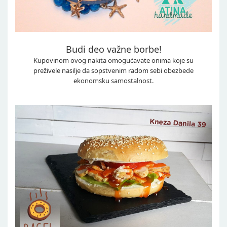
Budi deo važne borbe!
Kupovinom ovog nakita omogućavate onima koje su
preživele nasilje da sopstvenim radom sebi obezbede
ekonomsku samostalnost.