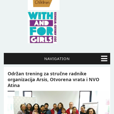
NAVIGATION
Održan trening za stručne radnike
organizacija Arsis, Otvorena vrata i NVO
Atina