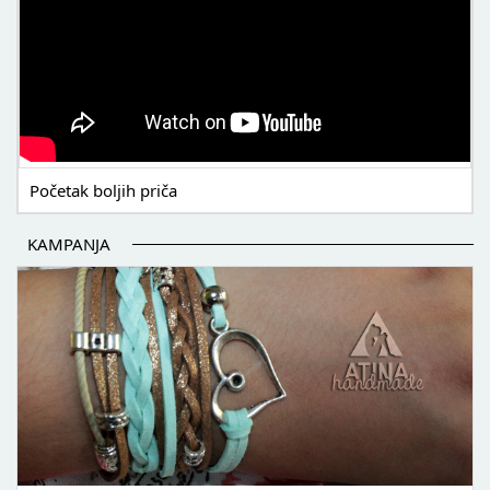
Početak boljih priča
KAMPANJA