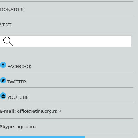
DONATORI
VESTI
Search this site
FACEBOOK
TWITTER
YOUTUBE
E-mail:
office@atina.org.rs
Skype:
ngo.atina