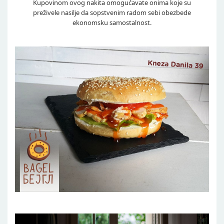
Kupovinom ovog nakita omogućavate onima koje su
preživele nasilje da sopstvenim radom sebi obezbede
ekonomsku samostalnost.