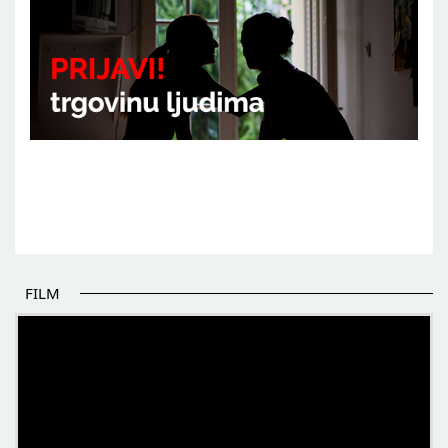
FILM
POČETAK BOLJIH PRIČA