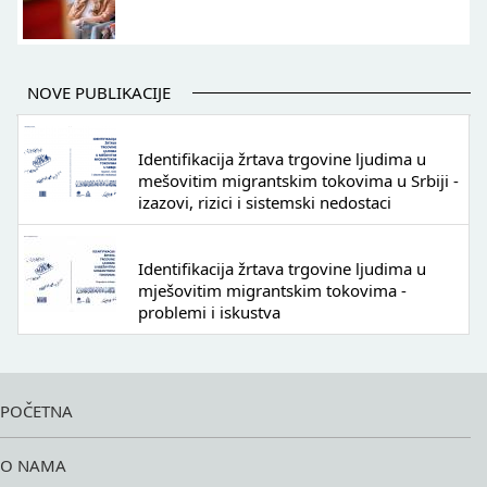
NOVE PUBLIKACIJE
Identifikacija žrtava trgovine ljudima u
mešovitim migrantskim tokovima u Srbiji -
izazovi, rizici i sistemski nedostaci
Identifikacija žrtava trgovine ljudima u
mješovitim migrantskim tokovima -
problemi i iskustva
POČETNA
O NAMA