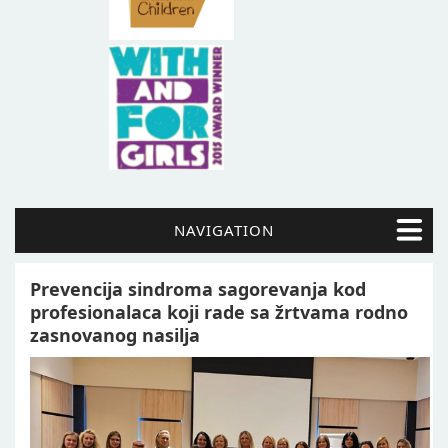
NAVIGATION
Prevencija sindroma sagorevanja kod
profesionalaca koji rade sa žrtvama rodno
zasnovanog nasilja