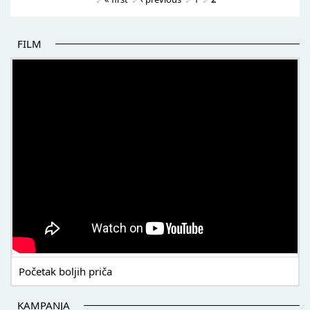
FILM
POČETAK BOLJIH PRIČA
Početak boljih priča
KAMPANJA