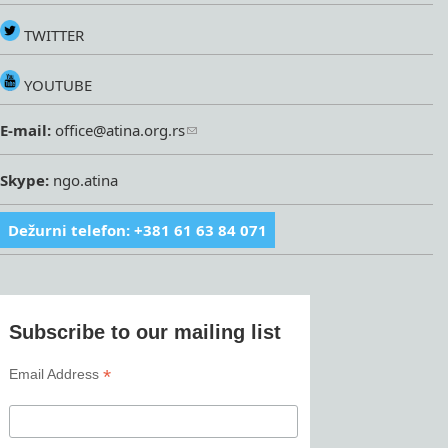
TWITTER
YOUTUBE
E-mail:
office@atina.org.rs
Skype:
ngo.atina
Dežurni telefon: +381 61 63 84 071
Subscribe to our mailing list
*
Email Address