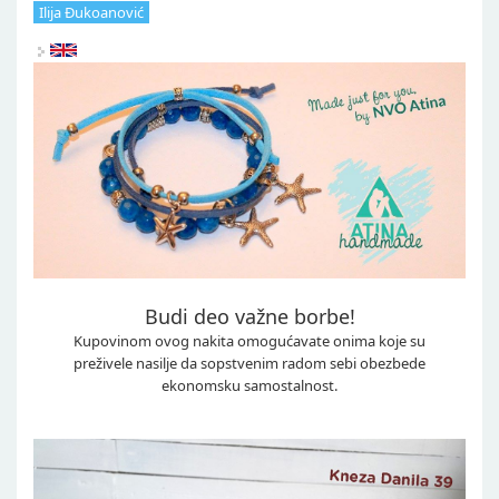
Ilija Đukoanović
Budi deo važne borbe!
Kupovinom ovog nakita omogućavate onima koje su
preživele nasilje da sopstvenim radom sebi obezbede
ekonomsku samostalnost.