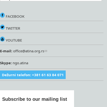
FACEBOOK
TWITTER
YOUTUBE
E-mail:
office@atina.org.rs
Skype:
ngo.atina
Dežurni telefon: +381 61 63 84 071
Subscribe to our mailing list