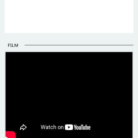
FILM
POČETAK BOLJIH PRIČA