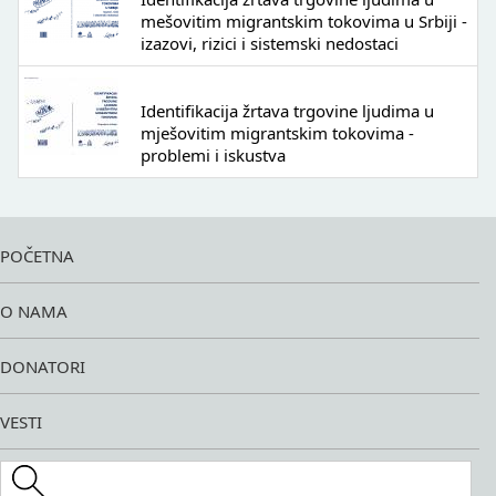
mešovitim migrantskim tokovima u Srbiji -
izazovi, rizici i sistemski nedostaci
Identifikacija žrtava trgovine ljudima u
mješovitim migrantskim tokovima -
problemi i iskustva
POČETNA
O NAMA
DONATORI
VESTI
Search this site