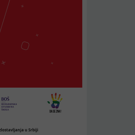
lostavljanja u Srbiji