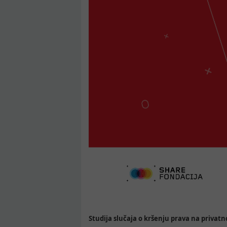
Studija slučaja o kršenju prava na privatno