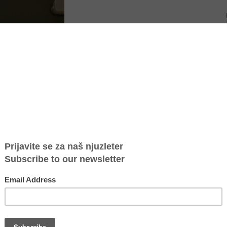
grantkinja"