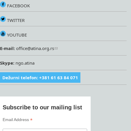
FACEBOOK
TWITTER
YOUTUBE
E-mail:
office@atina.org.rs
Skype:
ngo.atina
Dežurni telefon: +381 61 63 84 071
Subscribe to our mailing list
*
Email Address