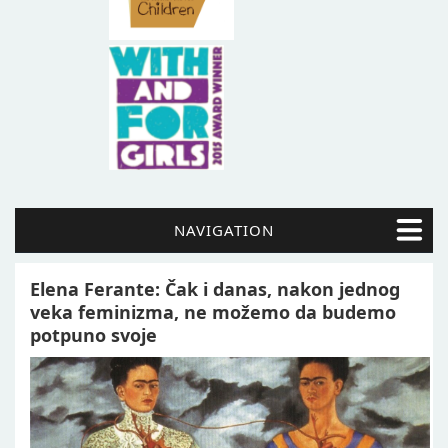
NAVIGATION
Elena Ferante: Čak i danas, nakon jednog
veka feminizma, ne možemo da budemo
potpuno svoje