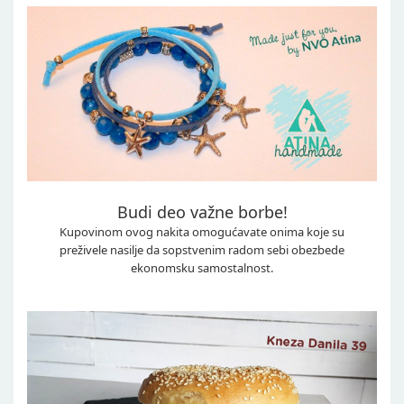
Budi deo važne borbe!
Kupovinom ovog nakita omogućavate onima koje su
preživele nasilje da sopstvenim radom sebi obezbede
ekonomsku samostalnost.