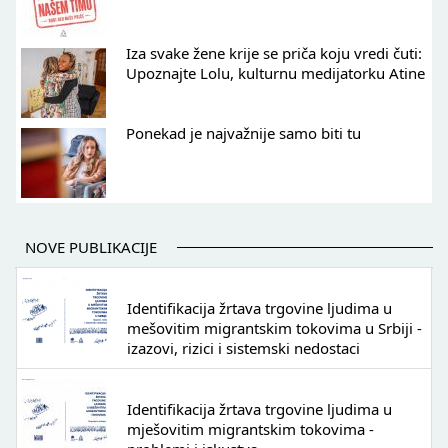
Iza svake žene krije se priča koju vredi čuti:
Upoznajte Lolu, kulturnu medijatorku Atine
Ponekad je najvažnije samo biti tu
NOVE PUBLIKACIJE
Identifikacija žrtava trgovine ljudima u
mešovitim migrantskim tokovima u Srbiji -
izazovi, rizici i sistemski nedostaci
Identifikacija žrtava trgovine ljudima u
mješovitim migrantskim tokovima -