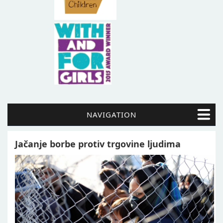
NAVIGATION
Jačanje borbe protiv trgovine ljudima