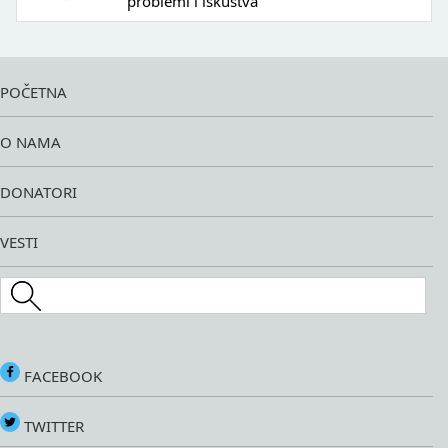
problemi i iskustva
POČETNA
O NAMA
DONATORI
VESTI
Search this site
FACEBOOK
TWITTER