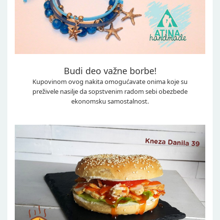
Budi deo važne borbe!
Kupovinom ovog nakita omogućavate onima koje su
preživele nasilje da sopstvenim radom sebi obezbede
ekonomsku samostalnost.