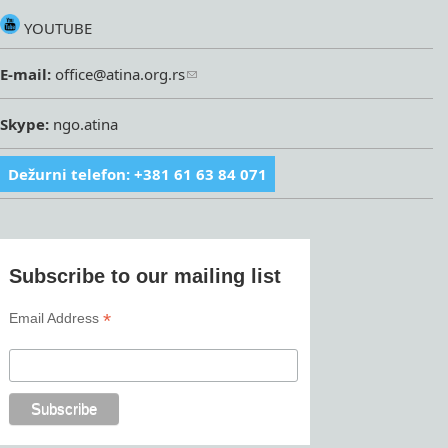
YOUTUBE
E-mail:
office@atina.org.rs
Skype:
ngo.atina
Dežurni telefon: +381 61 63 84 071
Subscribe to our mailing list
*
Email Address