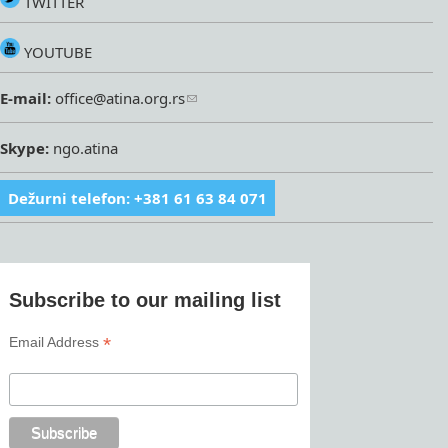
TWITTER
YOUTUBE
E-mail:
office@atina.org.rs
Skype:
ngo.atina
Dežurni telefon: +381 61 63 84 071
Subscribe to our mailing list
*
Email Address