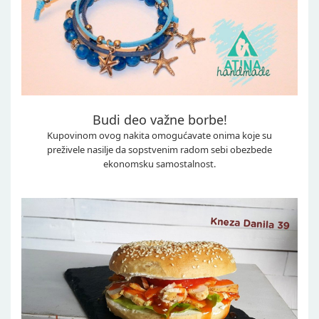
Budi deo važne borbe!
Kupovinom ovog nakita omogućavate onima koje su
preživele nasilje da sopstvenim radom sebi obezbede
ekonomsku samostalnost.