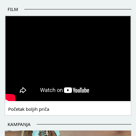
FILM
POČETAK BOLJIH PRIČA
Početak boljih priča
KAMPANJA