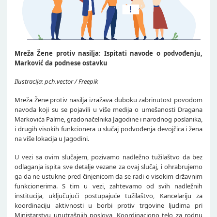
Mreža Žene protiv nasilja: Ispitati navode o podvođenju,
Marković da podnese ostavku​
Ilustracija: pch.vector / Freepik
Mreža Žene protiv nasilja izražava duboku zabrinutost povodom
navoda koji su se pojavili u više medija o umešanosti Dragana
Markovića Palme, gradonačelnika Jagodine i narodnog poslanika,
i drugih visokih funkcionera u slučaj podvođenja devojčica i žena
na više lokacija u Jagodini.
U vezi sa ovim slučajem, pozivamo nadležno tužilaštvo da bez
odlaganja ispita sve detalje vezane za ovaj slučaj, i ohrabrujemo
ga da ne ustukne pred činjenicom da se radi o visokim državnim
funkcionerima. S tim u vezi, zahtevamo od svih nadležnih
institucija, uključujući postupajuće tužilaštvo, Kancelariju za
koordinaciju aktivnosti u borbi protiv trgovine ljudima pri
Ministarstvu unutrašnjih poslova, Koordinaciono telo za rodnu