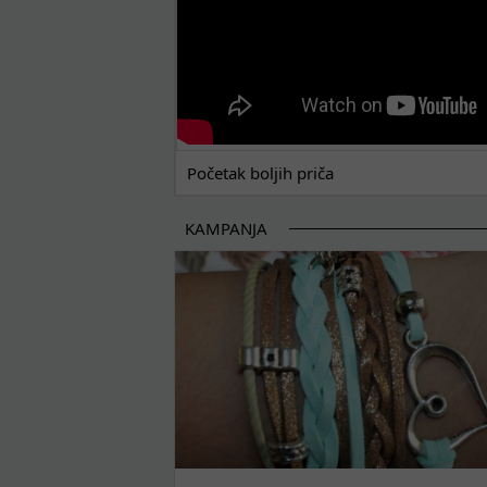
Početak boljih priča
KAMPANJA