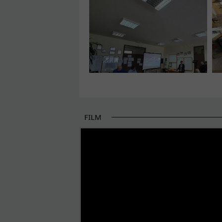
FILM
POČETAK BOLJIH PRIČA