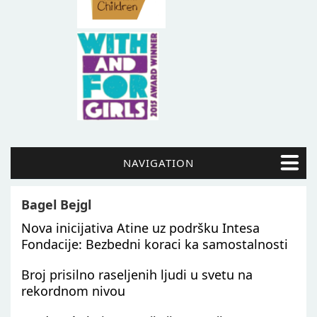
NAVIGATION
Bagel Bejgl
Nova inicijativa Atine uz podršku Intesa
Fondacije: Bezbedni koraci ka samostalnosti
Broj prisilno raseljenih ljudi u svetu na
rekordnom nivou