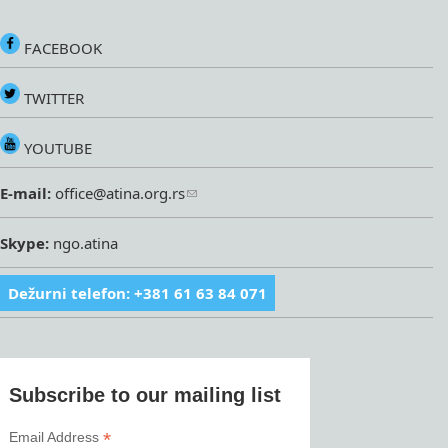
FACEBOOK
TWITTER
YOUTUBE
E-mail:
office@atina.org.rs
Skype:
ngo.atina
Dežurni telefon: +381 61 63 84 071
Subscribe to our mailing list
*
Email Address