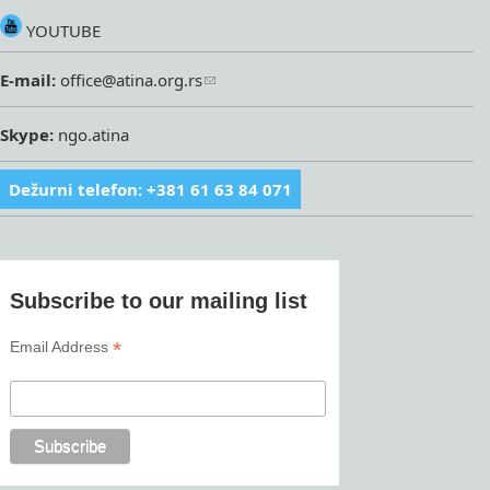
YOUTUBE
E-mail:
office@atina.org.rs
Skype:
ngo.atina
Dežurni telefon: +381 61 63 84 071
Subscribe to our mailing list
*
Email Address