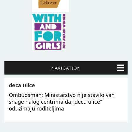
NAVIGATION
deca ulice
Ombudsman: Ministarstvo nije stavilo van
snage nalog centrima da „decu ulice“
oduzimaju roditeljima