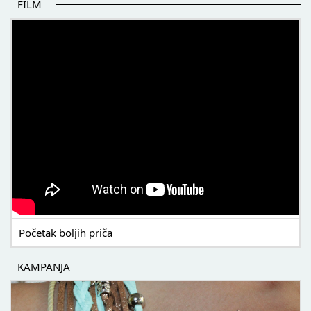
FILM
POČETAK BOLJIH PRIČA
Početak boljih priča
KAMPANJA