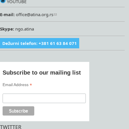
YOUTUBE
E-mail:
office@atina.org.rs
Skype:
ngo.atina
Dežurni telefon: +381 61 63 84 071
Subscribe to our mailing list
*
Email Address
TWITTER