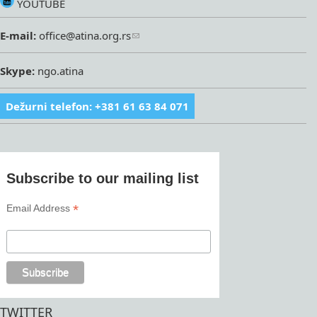
YOUTUBE
E-mail:
office@atina.org.rs
Skype:
ngo.atina
Dežurni telefon: +381 61 63 84 071
Subscribe to our mailing list
*
Email Address
TWITTER