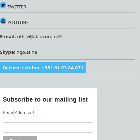
TWITTER
YOUTUBE
E-mail:
office@atina.org.rs
Skype:
ngo.atina
Dežurni telefon: +381 61 63 84 071
Subscribe to our mailing list
*
Email Address