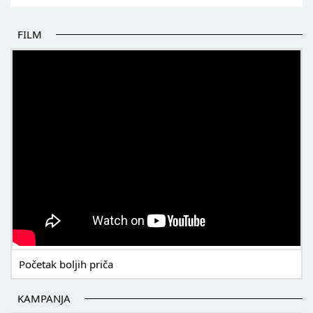
FILM
POČETAK BOLJIH PRIČA
Početak boljih priča
KAMPANJA