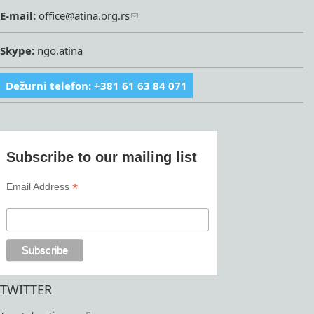
E-mail:
office@atina.org.rs
Skype:
ngo.atina
Dežurni telefon: +381 61 63 84 071
Subscribe to our mailing list
*
Email Address
TWITTER