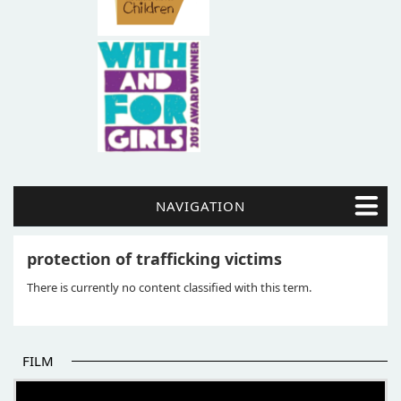
NAVIGATION
protection of trafficking victims
There is currently no content classified with this term.
FILM
POČETAK BOLJIH PRIČA