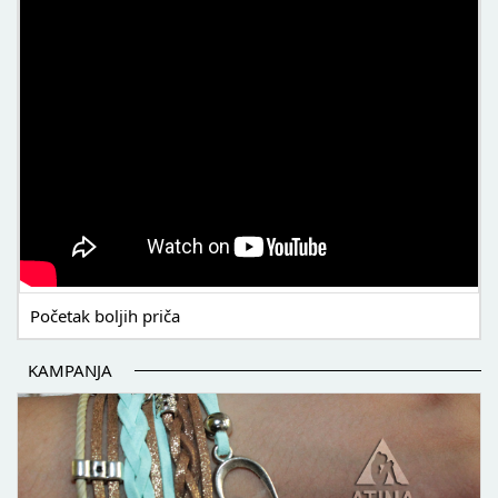
Početak boljih priča
KAMPANJA