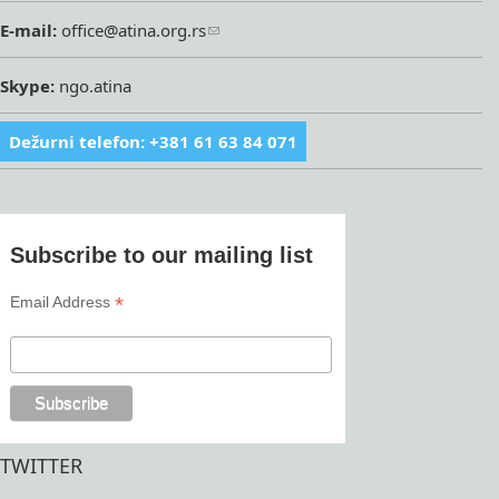
E-mail:
office@atina.org.rs
Skype:
ngo.atina
Dežurni telefon: +381 61 63 84 071
Subscribe to our mailing list
*
Email Address
TWITTER