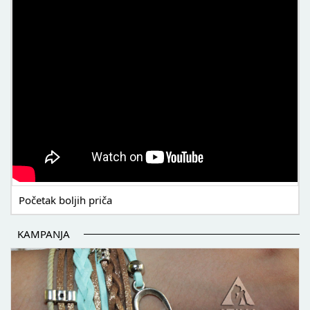
Početak boljih priča
KAMPANJA