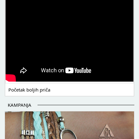
Početak boljih priča
KAMPANJA