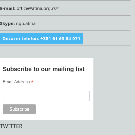
E-mail:
office@atina.org.rs
Skype:
ngo.atina
Dežurni telefon: +381 61 63 84 071
Subscribe to our mailing list
*
Email Address
TWITTER