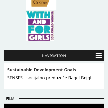
NAVIGATION
Sustainable Development Goals
SENSES - socijalno preduzeće Bagel Bejgl
FILM
POČETAK BOLJIH PRIČA