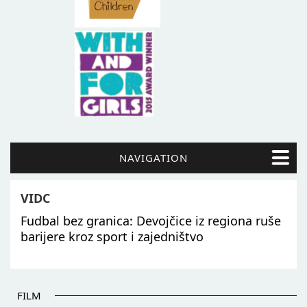
NAVIGATION
VIDC
Fudbal bez granica: Devojčice iz regiona ruše
barijere kroz sport i zajedništvo
FILM