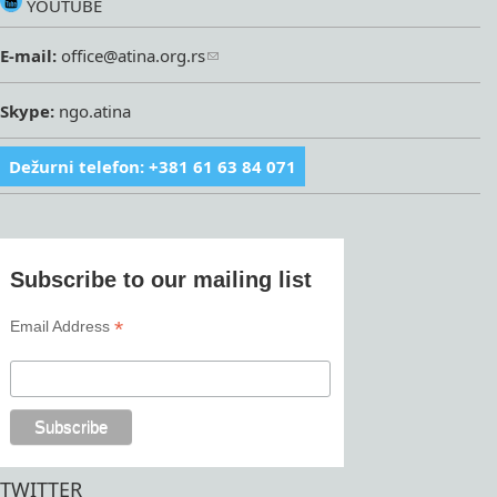
YOUTUBE
E-mail:
office@atina.org.rs
Skype:
ngo.atina
Dežurni telefon: +381 61 63 84 071
Subscribe to our mailing list
*
Email Address
TWITTER