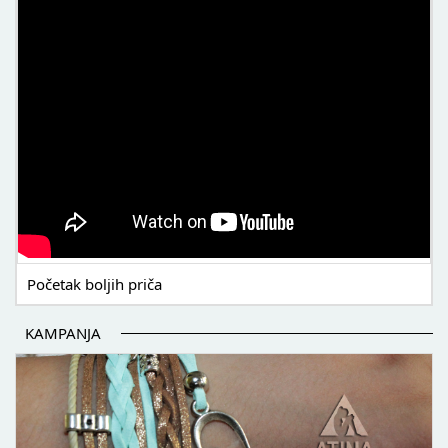
Početak boljih priča
KAMPANJA