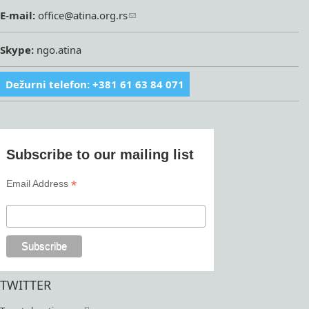
E-mail:
office@atina.org.rs
Skype:
ngo.atina
Dežurni telefon: +381 61 63 84 071
Subscribe to our mailing list
*
Email Address
TWITTER