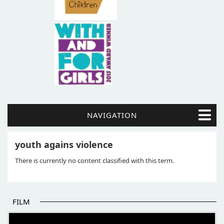
NAVIGATION
youth agains violence
There is currently no content classified with this term.
FILM
POČETAK BOLJIH PRIČA