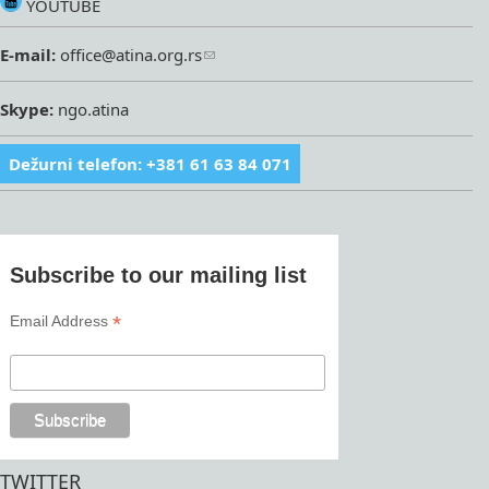
YOUTUBE
E-mail:
office@atina.org.rs
Skype:
ngo.atina
Dežurni telefon: +381 61 63 84 071
Subscribe to our mailing list
*
Email Address
TWITTER