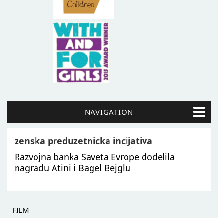
NAVIGATION
zenska preduzetnicka incijativa
Razvojna banka Saveta Evrope dodelila
nagradu Atini i Bagel Bejglu
FILM