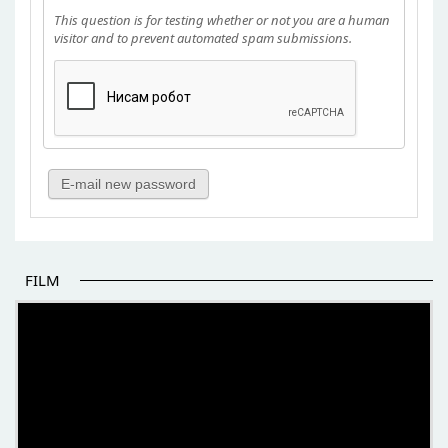
This question is for testing whether or not you are a human
visitor and to prevent automated spam submissions.
FILM
POČETAK BOLJIH PRIČA