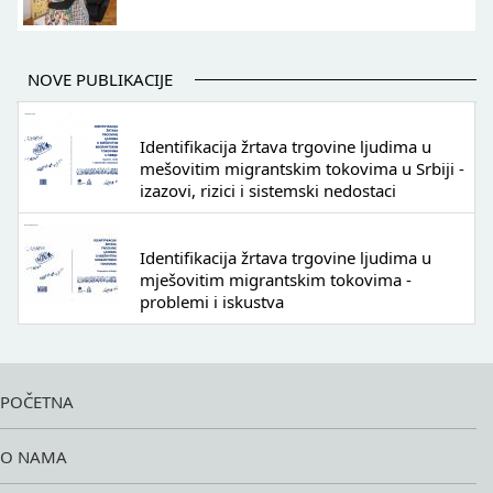
NOVE PUBLIKACIJE
Identifikacija žrtava trgovine ljudima u
mešovitim migrantskim tokovima u Srbiji -
izazovi, rizici i sistemski nedostaci
Identifikacija žrtava trgovine ljudima u
mješovitim migrantskim tokovima -
problemi i iskustva
POČETNA
O NAMA