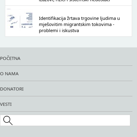
Identifikacija žrtava trgovine ljudima u
mješovitim migrantskim tokovima -
problemi i iskustva
POČETNA
O NAMA
DONATORI
VESTI
Search this site