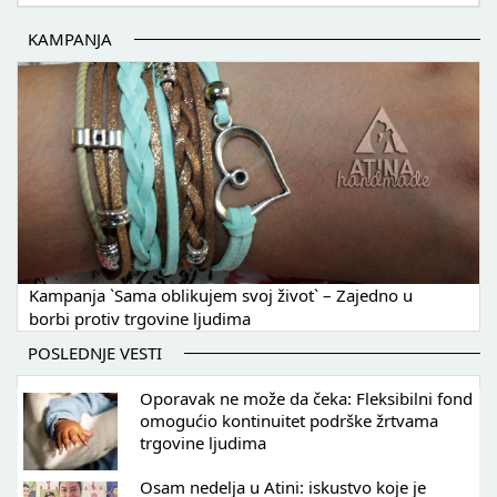
KAMPANJA
Kampanja `Sama oblikujem svoj život` – Zajedno u
borbi protiv trgovine ljudima
POSLEDNJE VESTI
Oporavak ne može da čeka: Fleksibilni fond
omogućio kontinuitet podrške žrtvama
trgovine ljudima
Osam nedelja u Atini: iskustvo koje je