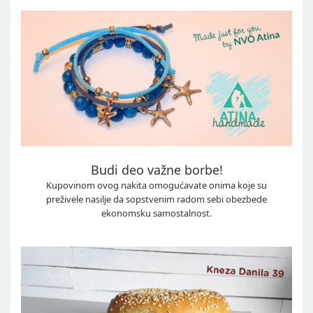
Budi deo važne borbe!
Kupovinom ovog nakita omogućavate onima koje su
preživele nasilje da sopstvenim radom sebi obezbede
ekonomsku samostalnost.