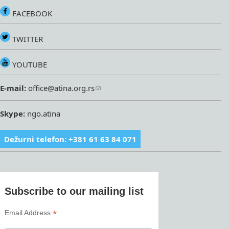
FACEBOOK
TWITTER
YOUTUBE
E-mail:
office@atina.org.rs
Skype:
ngo.atina
Dežurni telefon: +381 61 63 84 071
Subscribe to our mailing list
*
Email Address