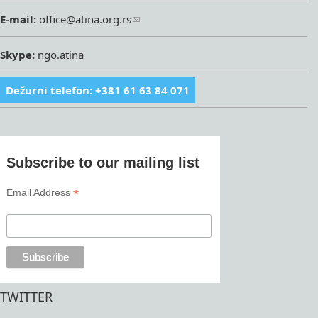
E-mail:
office@atina.org.rs
Skype:
ngo.atina
Dežurni telefon: +381 61 63 84 071
Subscribe to our mailing list
*
Email Address
TWITTER