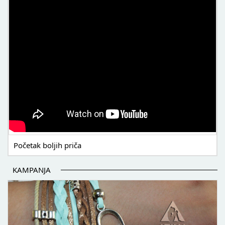
Početak boljih priča
KAMPANJA