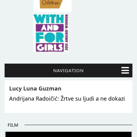
NAVIGATION
Lucy Luna Guzman
Andrijana Radoičić: Žrtve su ljudi a ne dokazi
FILM
POČETAK BOLJIH PRIČA