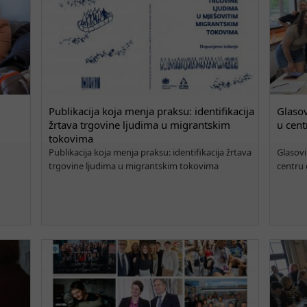
Publikacija koja menja praksu: identifikacija
Glasov
žrtava trgovine ljudima u migrantskim
u cent
tokovima
Publikacija koja menja praksu: identifikacija žrtava
Glasovi
trgovine ljudima u migrantskim tokovima
centru 