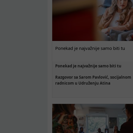
Ponekad je najvažnije samo biti tu
Ponekad je najvažnije samo biti tu
Razgovor sa Sarom Pavlović, socijalnom
radnicom u Udruženju Atina