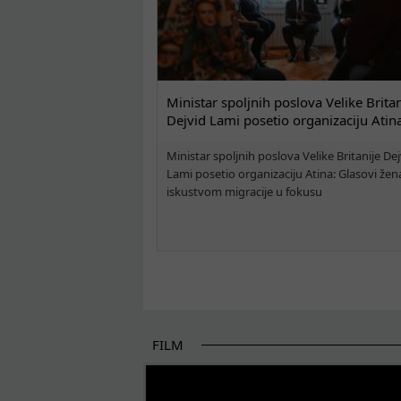
Ministar spoljnih poslova Velike Britan
Dejvid Lami posetio organizaciju Atin
Ministar spoljnih poslova Velike Britanije Dej
Lami posetio organizaciju Atina: Glasovi žen
iskustvom migracije u fokusu
FILM
POČETAK BOLJIH PRIČA