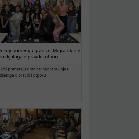
i koji pomeraju granice: Migrantkinje
ru dijaloga o pravdi i otporu
 koji pomeraju granice: Migrantkinje u
dijaloga o pravdi i otporu