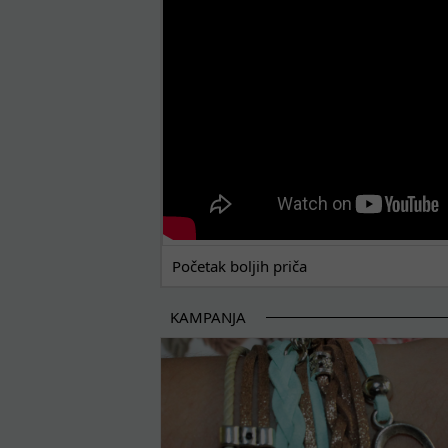
Početak boljih priča
KAMPANJA