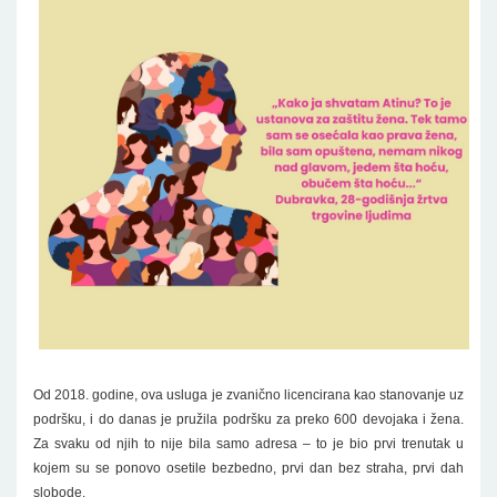
Od 2018. godine, ova usluga je zvanično licencirana kao stanovanje uz
podršku, i do danas je pružila podršku za preko 600 devojaka i žena.
Za svaku od njih to nije bila samo adresa – to je bio prvi trenutak u
kojem su se ponovo osetile bezbedno, prvi dan bez straha, prvi dah
slobode.