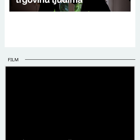
FILM
POČETAK BOLJIH PRIČA