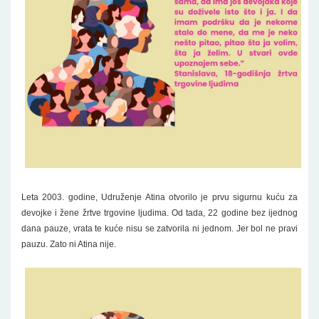
Leta 2003. godine, Udruženje Atina otvorilo je prvu sigurnu kuću za
devojke i žene žrtve trgovine ljudima. Od tada, 22 godine bez ijednog
dana pauze, vrata te kuće nisu se zatvorila ni jednom. Jer bol ne pravi
pauzu. Zato ni Atina nije.