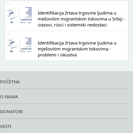
Identifikacija žrtava trgovine ljudima u
mešovitim migrantskim tokovima u Srbiji -
izazovi, rizici i sistemski nedostaci
Identifikacija žrtava trgovine ljudima u
mješovitim migrantskim tokovima -
problemi i iskustva
POČETNA
O NAMA
DONATORI
VESTI