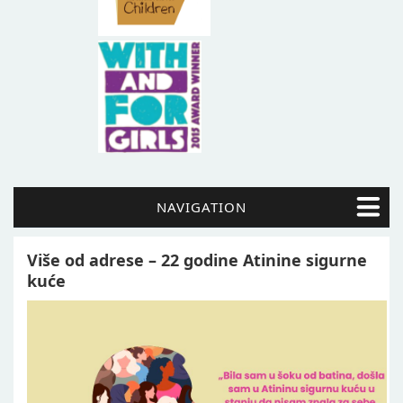
NAVIGATION
Više od adrese – 22 godine Atinine sigurne
kuće