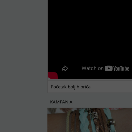
Početak boljih priča
KAMPANJA