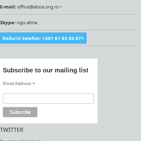
E-mail:
office@atina.org.rs
Skype:
ngo.atina
Dežurni telefon: +381 61 63 84 071
Subscribe to our mailing list
*
Email Address
TWITTER