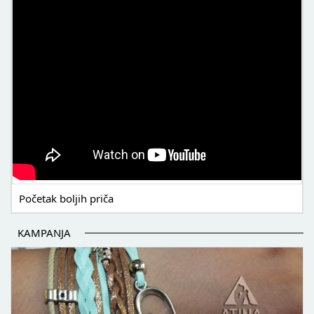
Početak boljih priča
KAMPANJA