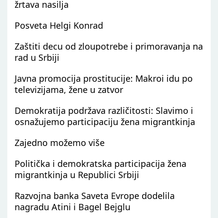
žrtava nasilja
Posveta Helgi Konrad
Zaštiti decu od zloupotrebe i primoravanja na
rad u Srbiji
Javna promocija prostitucije: Makroi idu po
televizijama, žene u zatvor
Demokratija podržava različitosti: Slavimo i
osnažujemo participaciju žena migrantkinja
Zajedno možemo više
Politička i demokratska participacija žena
migrantkinja u Republici Srbiji
Razvojna banka Saveta Evrope dodelila
nagradu Atini i Bagel Bejglu