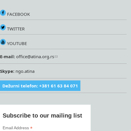
FACEBOOK
TWITTER
YOUTUBE
E-mail:
office@atina.org.rs
Skype:
ngo.atina
Dežurni telefon: +381 61 63 84 071
Subscribe to our mailing list
*
Email Address