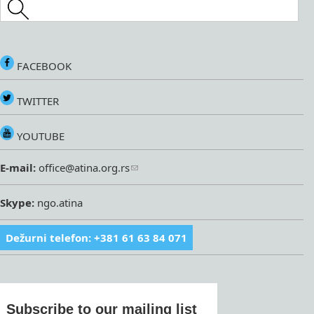
Search this site
FACEBOOK
TWITTER
YOUTUBE
E-mail:
office@atina.org.rs
Skype:
ngo.atina
Dežurni telefon: +381 61 63 84 071
Subscribe to our mailing list