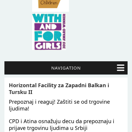
NAVIGATION
Horizontal Facility za Zapadni Balkan i
Tursku II
Prepoznaj i reaguj! Zaštiti se od trgovine
ljudima!
CPD i Atina osnažuju decu da prepoznaju i
prijave trgovinu ljudima u Srbiji