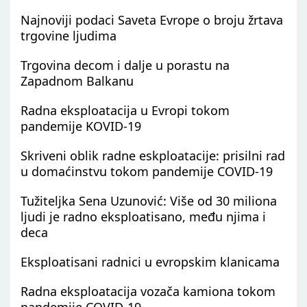
Najnoviji podaci Saveta Evrope o broju žrtava
trgovine ljudima
Trgovina decom i dalje u porastu na
Zapadnom Balkanu
Radna eksploatacija u Evropi tokom
pandemije KOVID-19
Skriveni oblik radne eskploatacije: prisilni rad
u domaćinstvu tokom pandemije COVID-19
Tužiteljka Sena Uzunović: Više od 30 miliona
ljudi je radno eksploatisano, među njima i
deca
Eksploatisani radnici u evropskim klanicama
Radna eksploatacija vozača kamiona tokom
pandemije COVID-19