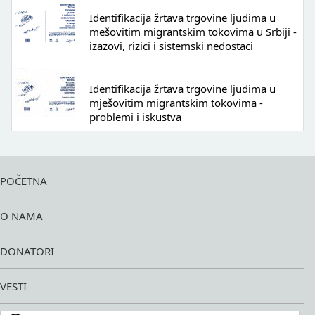
Identifikacija žrtava trgovine ljudima u
mešovitim migrantskim tokovima u Srbiji -
izazovi, rizici i sistemski nedostaci
Identifikacija žrtava trgovine ljudima u
mješovitim migrantskim tokovima -
problemi i iskustva
POČETNA
O NAMA
DONATORI
VESTI