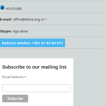
YOUTUBE
E-mail:
office@atina.org.rs
Skype:
ngo.atina
Dežurni telefon: +381 61 63 84 071
Subscribe to our mailing list
*
Email Address