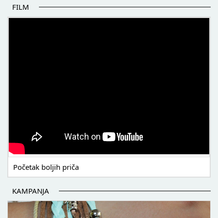
FILM
POČETAK BOLJIH PRIČA
Početak boljih priča
KAMPANJA