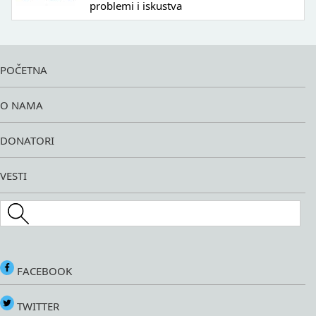
problemi i iskustva
POČETNA
O NAMA
DONATORI
VESTI
Search this site
FACEBOOK
TWITTER